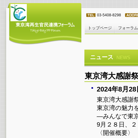
03-5408-8298
トップページ
フォーラム
ニュース
NEWS
東京湾大感謝祭
2024年8月
東京湾大感謝祭
東京湾の魅力
―みんなで東
9月２８日、
〈開催概要〉