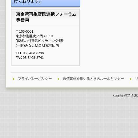
東京湾再生官民連携フォーラム
事務局
〒105-0001
東京都港区虎ノ門3-1-10
第2虎の門電気ビルディング4階
(一財)みなと総合研究財団内
TEL 03-5408-8298
FAX 03-5408-8741
プライバシーポリシー
通信媒体を用いるときのルールとマナー
copyright©2013