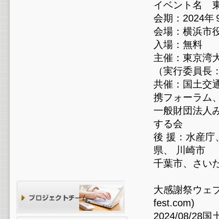
イベント名 東
会期：2024年
会場：横浜市
入場：無料
主催：東京湾大
（実行委員長
共催：国土交
携フォーラム
一般財団法人
する会
後 援：水産
県、 川崎市
千葉市、さい
大感謝祭ウェブサ
fest.com)
2024/08/